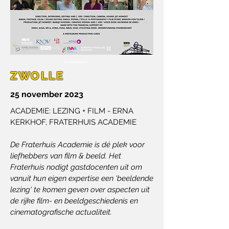
©vi-photography.nl
ZWOLLE
25 november 2023
ACADEMIE: LEZING + FILM - ERNA
KERKHOF,
FRATERHUIS ACADEMIE
De Fraterhuis Academie is dé plek voor
liefhebbers van film & beeld. Het
Fraterhuis nodigt gastdocenten uit om
vanuit hun eigen expertise een 'beeldende
lezing' te komen geven over aspecten uit
de rijke film- en beeldgeschiedenis en
cinematografische actualiteit.