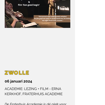
ZWOLLE
06 januari 2024
ACADEMIE: LEZING + FILM - ERNA
KERKHOF,
FRATERHUIS ACADEMIE
De Fraterhuis Academie is dé plek voor