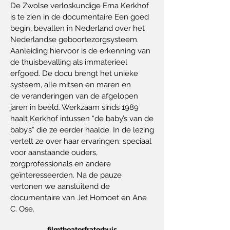
De Zwolse verloskundige Erna Kerkhof
is te zien in de documentaire Een goed
begin, bevallen in Nederland over het
Nederlandse geboortezorgsysteem.
Aanleiding hiervoor is de erkenning van
de thuisbevalling als immaterieel
erfgoed. De docu brengt het unieke
systeem, alle mitsen en maren en
de veranderingen van de afgelopen
jaren in beeld. Werkzaam sinds 1989
haalt Kerkhof intussen “de baby’s van de
baby’s” die ze eerder haalde. In de lezing
vertelt ze over haar ervaringen: speciaal
voor aanstaande ouders,
zorgprofessionals en andere
geïnteresseerden. Na de pauze
vertonen we aansluitend de
documentaire van Jet Homoet en Ane
C. Ose.
filmtheaterfraterhuis