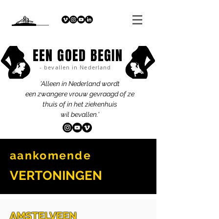
EEN GOED BEGIN
- bevallen in Nederland
'Alleen in Nederland wordt
een zwangere vrouw gevraagd of ze
thuis of in het ziekenhuis
wil bevallen.'
aankomende
VERTONINGEN
AMSTELVEEN