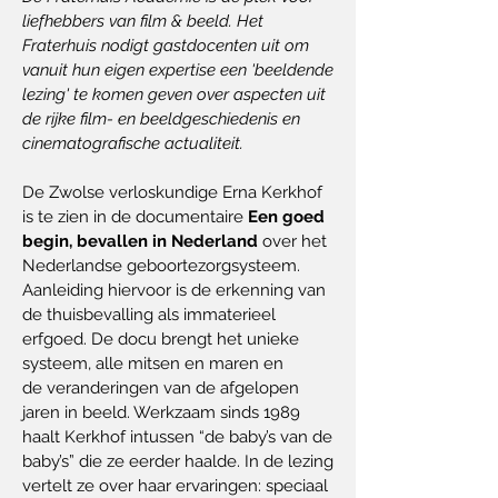
liefhebbers van film & beeld. Het
Fraterhuis nodigt gastdocenten uit om
vanuit hun eigen expertise een 'beeldende
lezing' te komen geven over aspecten uit
de rijke film- en beeldgeschiedenis en
cinematografische actualiteit.
De Zwolse verloskundige Erna Kerkhof
is te zien in de documentaire
Een goed
begin, bevallen in Nederland
over het
Nederlandse geboortezorgsysteem.
Aanleiding hiervoor is de erkenning van
de thuisbevalling als immaterieel
erfgoed. De docu brengt het unieke
systeem, alle mitsen en maren en
de veranderingen van de afgelopen
jaren in beeld. Werkzaam sinds 1989
haalt Kerkhof intussen “de baby’s van de
baby’s” die ze eerder haalde. In de lezing
vertelt ze over haar ervaringen: speciaal